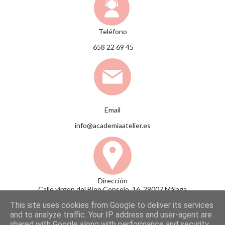
Teléfono
658 22 69 45
Email
info@academiaatelier.es
Dirección
Calle virgen del Bien Consejo, 16, 29007 Málaga
This site uses cookies from Google to deliver its services
and to analyze traffic. Your IP address and user-agent are
shared with Google along with performance and security