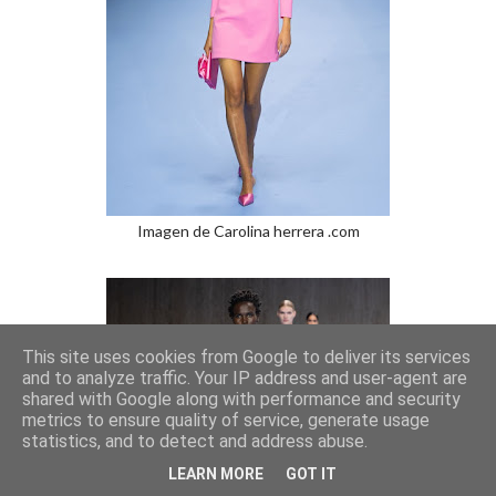
Imagen de Carolina herrera .com
This site uses cookies from Google to deliver its services
and to analyze traffic. Your IP address and user-agent are
shared with Google along with performance and security
metrics to ensure quality of service, generate usage
statistics, and to detect and address abuse.
LEARN MORE
GOT IT