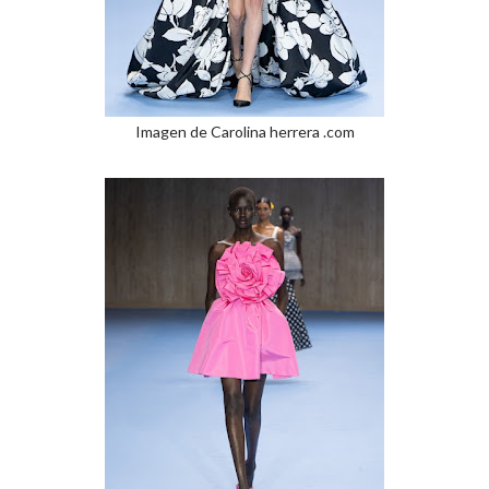
Imagen de Carolina herrera .com