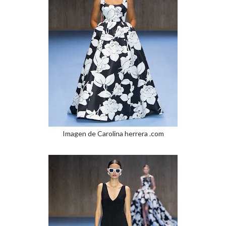
Imagen de Carolina herrera .com