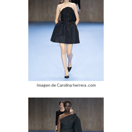
Imagen de Carolina herrera .com