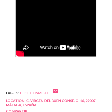
LABELS:
COSE CONMIGO
LOCATION:
C. VIRGEN DEL BUEN CONSEJO, 16, 29007
MÁLAGA, ESPAÑA
COMPARTIR