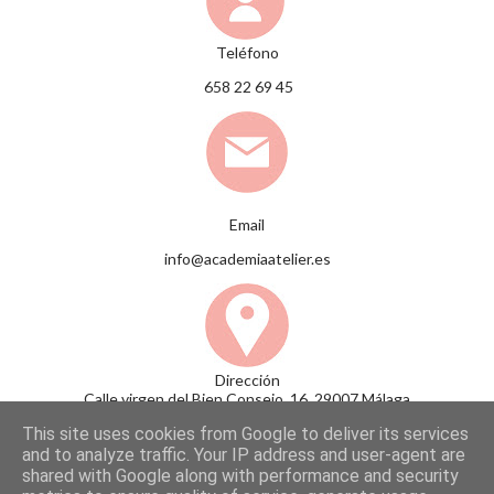
Teléfono
658 22 69 45
Email
info@academiaatelier.es
Dirección
Calle virgen del Bien Consejo, 16, 29007 Málaga
This site uses cookies from Google to deliver its services
and to analyze traffic. Your IP address and user-agent are
shared with Google along with performance and security
Con la tecnología de Blogger